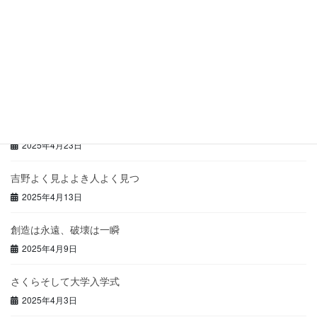
理科大の入学式で
2025年4月30日
再び学力回帰
2025年4月25日
種は確かに成長していた
2025年4月23日
吉野よく見よよき人よく見つ
2025年4月13日
創造は永遠、破壊は一瞬
2025年4月9日
さくらそして大学入学式
2025年4月3日