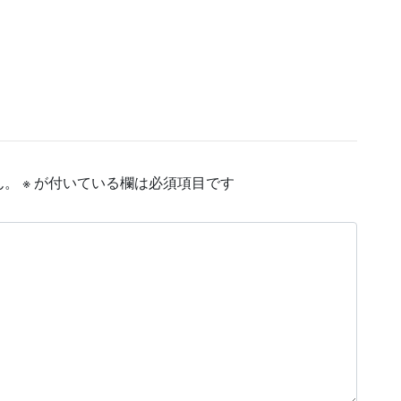
ん。
※
が付いている欄は必須項目です