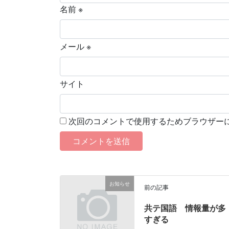
名前
※
メール
※
サイト
次回のコメントで使用するためブラウザー
お知らせ
前の記事
共テ国語 情報量が多
すぎる