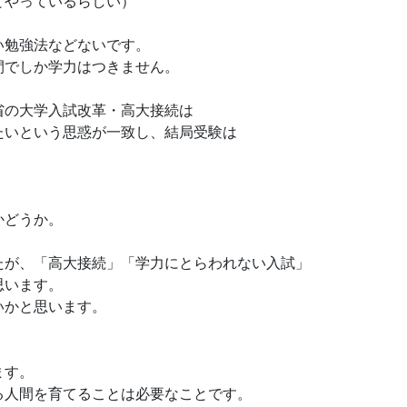
とやっているらしい）
い勉強法などないです。
間でしか学力はつきません。
省の大学入試改革・高大接続は
たいという思惑が一致し、結局受験は
かどうか。
たが、「高大接続」「学力にとらわれない入試」
思います。
いかと思います。
。
ます。
る人間を育てることは必要なことです。