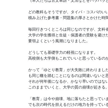
（本人たちは古文単語・文法などをパラパラ
どの教科もそうですが、タイパ・コスパのい
積み上げた参考書・問題集の厚さとかけた時
毎回行きつくところは同じなのですが、文科
大学の学生獲得と生徒・保護者の受験を避け
要領よくという風潮になりました。
どうしても基礎学力の軽視になります。
高校側も大学側もこれでいいと思っているの
かって「ゆとり教育」が大失敗に終わりまし
も同じ轍を踏むことになるのは間違いないと
それが何年後になるか、かなり早いのではな
このままでいくと、大学の質の崩壊が起きる
「教育」は今や崩壊、地に落ちたと思ってい
でも次の時代を担えるだけの地力を持ってい