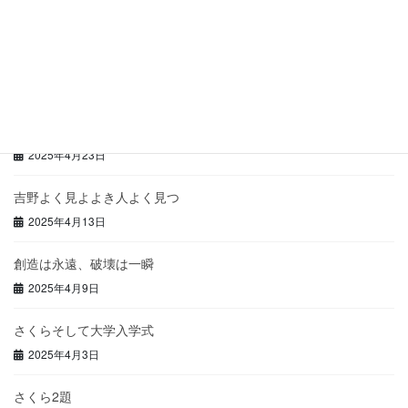
2025年4月30日
再び学力回帰
2025年4月25日
種は確かに成長していた
2025年4月23日
吉野よく見よよき人よく見つ
2025年4月13日
創造は永遠、破壊は一瞬
2025年4月9日
さくらそして大学入学式
2025年4月3日
さくら2題