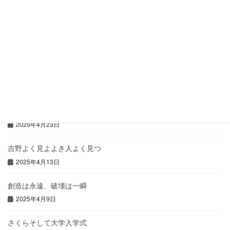
最近の投稿
理科大の入学式で
2025年4月30日
再び学力回帰
2025年4月25日
種は確かに成長していた
2025年4月23日
吉野よく見よよき人よく見つ
2025年4月13日
創造は永遠、破壊は一瞬
2025年4月9日
さくらそして大学入学式